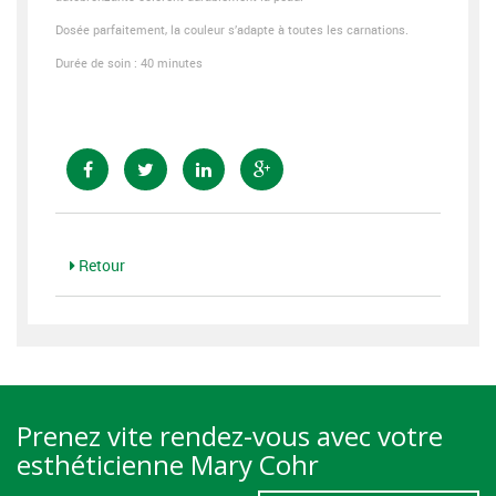
Dosée parfaitement, la couleur s’adapte à toutes les carnations.
Durée de soin : 40 minutes
Retour
Prenez vite rendez-vous avec votre
esthéticienne Mary Cohr