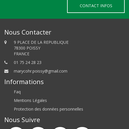
CONTACT INFOS
Nous Contacter
9 PLACE DE LA REPUBLIQUE
78300 POISSY
FRANCE
01 75 24 28 23
marycohr.poissy@gmail.com
Informations
Faq
Mentions Légales
Protection des données personnelles
Nous Suivre