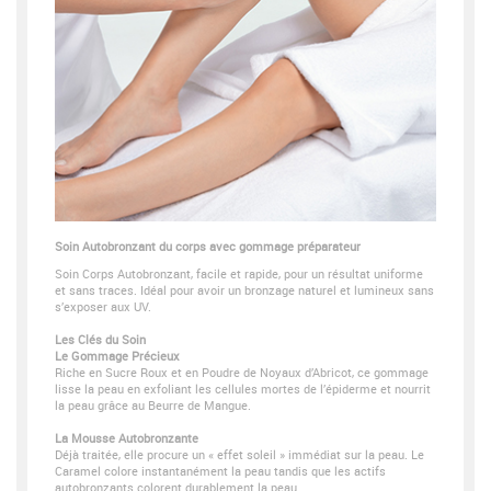
Soin Autobronzant du corps avec gommage préparateur
Soin Corps Autobronzant, facile et rapide, pour un résultat uniforme
et sans traces. Idéal pour avoir un bronzage naturel et lumineux sans
s’exposer aux UV.
Les Clés du Soin
Le Gommage Précieux
Riche en Sucre Roux et en Poudre de Noyaux d’Abricot, ce gommage
lisse la peau en exfoliant les cellules mortes de l’épiderme et nourrit
la peau grâce au Beurre de Mangue.
La Mousse Autobronzante
Déjà traitée, elle procure un « effet soleil » immédiat sur la peau. Le
Caramel colore instantanément la peau tandis que les actifs
autobronzants colorent durablement la peau.