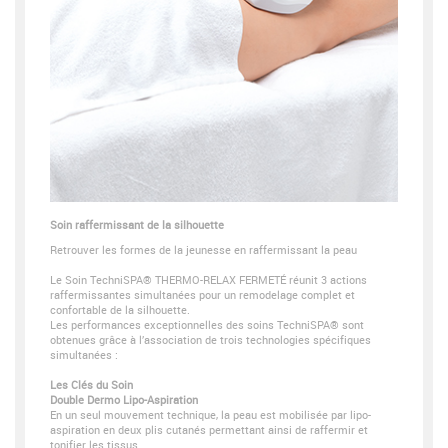
Soin raffermissant de la silhouette
Retrouver les formes de la jeunesse en raffermissant la peau
Le Soin TechniSPA® THERMO-RELAX FERMETÉ réunit 3 actions
raffermissantes simultanées pour un remodelage complet et
confortable de la silhouette.
Les performances exceptionnelles des soins TechniSPA® sont
obtenues grâce à l’association de trois technologies spécifiques
simultanées :
Les Clés du Soin
Double Dermo Lipo-Aspiration
En un seul mouvement technique, la peau est mobilisée par lipo-
aspiration en deux plis cutanés permettant ainsi de raffermir et
tonifier les tissus.