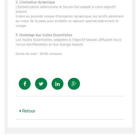
2. L’ionisation dynamique
L’Esthéticienne sélectionne le Sérum-Gel adapté à votre objectif
beauté.
Grâce au procédé unique d’ionisation dynamique, les actifs pénètrent
au coeur de la peau pour embellir et rajeunir spectaculairement le
visage.
3. Modelage aux Huiles Essentielles
Les Huiles Essentielles, adaptées à l’objectif beauté, diffusent leurs
vertus bienfaisantes et leur énergie beauté.
Durée de soin : 50-60 minutes
Retour