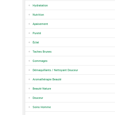
Hydratation
Nutrition
Apaisement
Pureté
Éclat
Taches Brunes
Gommages
Démaquillants / Nettoyant Douceur
Aromathérapie Beauté
Beauté Nature
Douceur
Soins Homme