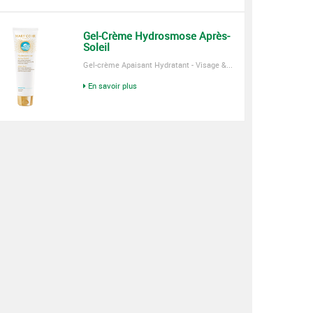
Gel-Crème Hydrosmose Après-
Soleil
Gel-crème Apaisant Hydratant - Visage &...
En savoir plus