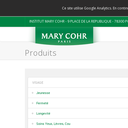
Ce site utilise Google Analytics. En con
INSTITUT MARY COHR - 9 PLACE DE LA REPUBLIQUE - 78300 P
Produits
VISAGE
Jeunesse
Fermeté
Longevité
Soins Yeux, Lèvres, Cou