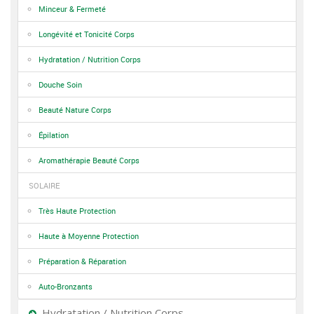
Minceur & Fermeté
Longévité et Tonicité Corps
Hydratation / Nutrition Corps
Douche Soin
Beauté Nature Corps
Épilation
Aromathérapie Beauté Corps
SOLAIRE
Très Haute Protection
Haute à Moyenne Protection
Préparation & Réparation
Auto-Bronzants
Hydratation / Nutrition Corps