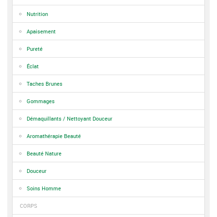
Nutrition
Apaisement
Pureté
Éclat
Taches Brunes
Gommages
Démaquillants / Nettoyant Douceur
Aromathérapie Beauté
Beauté Nature
Douceur
Soins Homme
CORPS