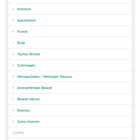
Nutrition
Apaisement
Pureté
Éclat
Taches Brunes
Gommages
Démaquillants / Nettoyant Douceur
Aromathérapie Beauté
Beauté Nature
Douceur
Soins Homme
CORPS