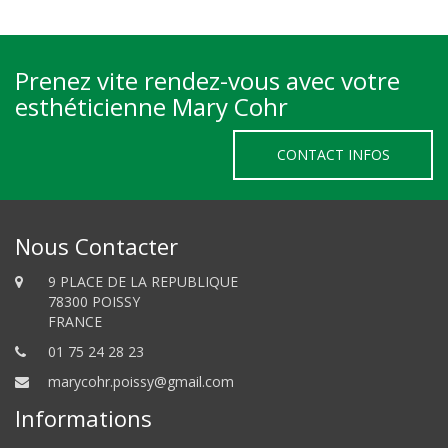
Prenez vite rendez-vous avec votre
esthéticienne Mary Cohr
CONTACT INFOS
Nous Contacter
9 PLACE DE LA REPUBLIQUE
78300 POISSY
FRANCE
01 75 24 28 23
marycohr.poissy@gmail.com
Informations