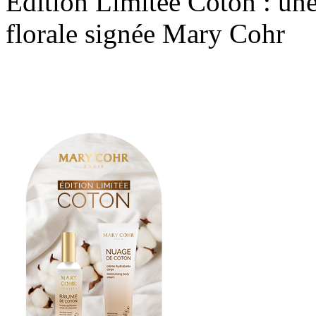
Édition Limitée Coton : une
florale signée Mary Cohr